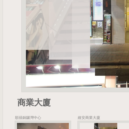
商業大廈
順禧銅鑼灣中心
維安商業大廈